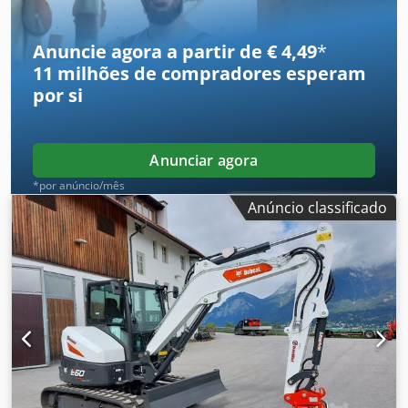
Anuncie agora a partir de € 4,49
*
11 milhões de compradores
esperam
por si
Anunciar agora
*por anúncio/mês
Anúncio classificado