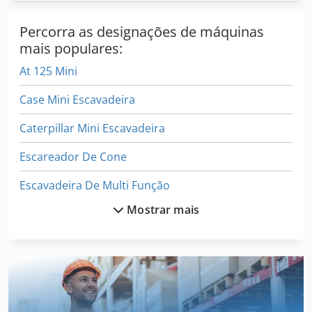
Percorra as designações de máquinas
mais populares:
At 125 Mini
Case Mini Escavadeira
Caterpillar Mini Escavadeira
Escareador De Cone
Escavadeira De Multi Função
Mostrar mais
Escavadora De Valas
Escavadoras De Rodas
Escavadores De Beterraba
Kubota Mini Escavadeira