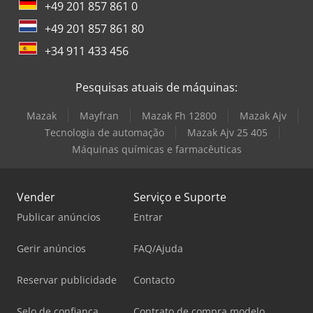
+49 201 857 861 0
+49 201 857 861 80
+34 911 433 456
Pesquisas atuais de máquinas:
Mazak
Mayfran
Mazak Fh 12800
Mazak Ajv
Tecnologia de automação
Mazak Ajv 25 405
Máquinas químicas e farmacêuticas
Vender
Serviço e Suporte
Publicar anúncios
Entrar
Gerir anúncios
FAQ/Ajuda
Reservar publicidade
Contacto
Selo de confiança
Contrato de compra modelo