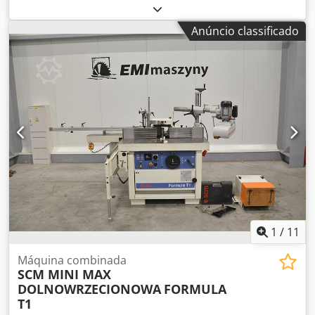
Anúncio classificado
1
/
11
Máquina combinada
SCM MINI MAX
DOLNOWRZECIONOWA
FORMULA
T1