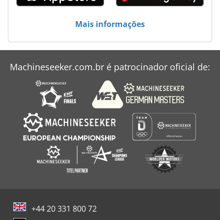
Máquina De Carpintaria
Mais informações
Na Mini Vans
Sensor De Força Em Miniatura
Machineseeker.com.br é patrocinador oficial de:
Xcmg Mini Escavadeira
Yanmar Mini Escavadeira
+44 20 331 800 72