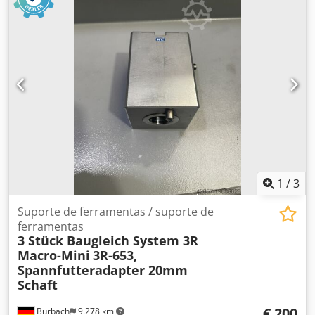
1
/
3
Suporte de ferramentas / suporte de
ferramentas
3 Stück Baugleich System 3R
Macro-Mini
3R-653,
Spannfutteradapter 20mm
Schaft
€ 200
Burbach
9.278 km