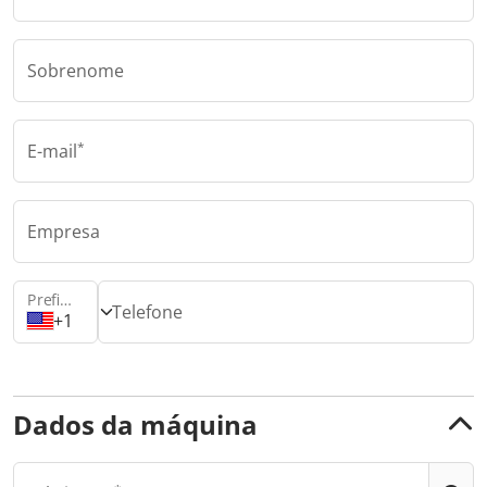
Sobrenome
E-mail
Empresa
Prefixo de área
Telefone
+1
Dados da máquina