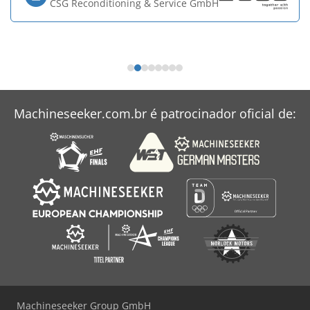
CSG Reconditioning & Service GmbH
Machineseeker.com.br é patrocinador oficial de:
Machineseeker Group GmbH