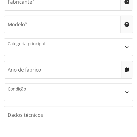
Fabricante
Modelo
Categoria principal
Ano de fabrico
Condição
Dados técnicos