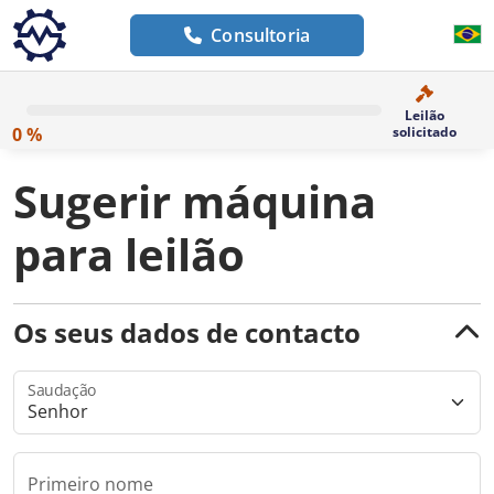
Consultoria
Leilão
0 %
solicitado
Sugerir máquina
para leilão
Os seus dados de contacto
Saudação
Primeiro nome