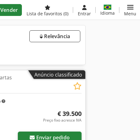
Vender
Idioma
Lista de favoritos
(0)
Entrar
Menu
Relevância
Anúncio classificado
artas
m
€ 39.500
Preço fixo acresce IVA
Enviar pedido