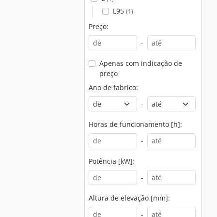
L95
(1)
Preço:
-
Apenas com indicação de
preço
Ano de fabrico:
-
Horas de funcionamento [h]:
-
Potência [kW]:
-
Altura de elevação [mm]:
-