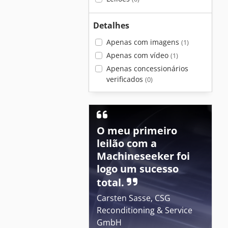
Detalhes
Apenas com imagens
(1)
Apenas com vídeo
(1)
Apenas concessionários
verificados
(0)
O meu primeiro
leilão com a
Machineseeker foi
logo um sucesso
total.
Carsten Sasse, CSG
Reconditioning & Service
GmbH