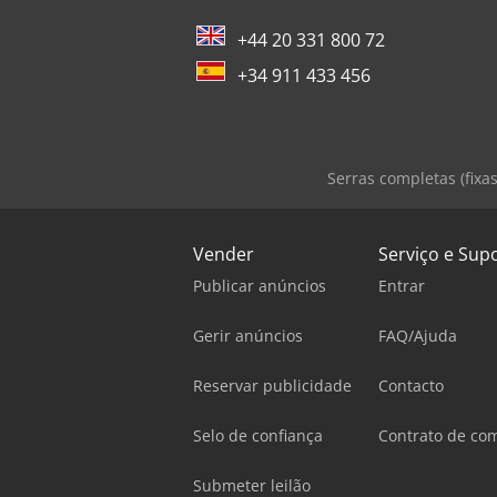
+44 20 331 800 72
+34 911 433 456
Serras completas (fixas
Vender
Serviço e Sup
Publicar anúncios
Entrar
Gerir anúncios
FAQ/Ajuda
Reservar publicidade
Contacto
Selo de confiança
Contrato de co
Submeter leilão