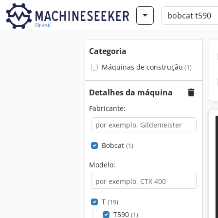
Brasil
Categoria
Máquinas de construção
(1)
Detalhes da máquina
Fabricante:
Bobcat
(1)
Modelo:
T
(19)
T590
(1)