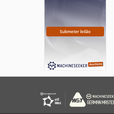
Submeter leilão