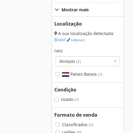
Mostrar mais
Localização
A sua localização detectada:
Brasil
(alterar)
raio:
Ilimitado
(1)
Países Baixos
(1)
Condição
Usado
(1)
Formato de venda
Classificados
(1)
Leilões
(0)