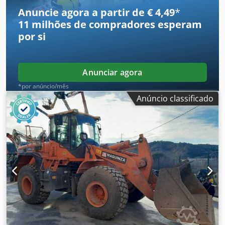
Anuncie agora a partir de € 4,49
*
11 milhões de compradores
esperam
por si
Anunciar agora
*por anúncio/mês
Anúncio classificado