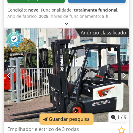
Condição:
novo
, Funcionalidade:
totalmente funcional
,
Ano de fabrico:
2025
, horas de funcionamento:
5 h
,
capacidade de carga:
1.600 kg
, altura de elevação:
4.620
mm
, elevação livre:
1.520 mm
, tipo de combustível:
Anúncio classificado
elétrico
, tipo de mastro:
triplex
, altura de construção:
2.108 mm
, comprimento do garfo:
1.150 mm
, peso em
vazio:
1.340 kg
, comprimento total:
1.964 mm
, tipo de
transmissão:
Elektro
, largura de construção:
820 mm
,
Caminhão de paletes Centro de carga: 600 Largura do
garfo: 560 mm Tipo de mastro: Triplex Condição: Novo
Condição Técnica: Novo Tipo de pneus dianteiros:
poliuretano Condição dos pneus dianteiros: 80 - 100% Tipo
de pneus traseiros: poliuretano Condição dos pneus
traseiros: 80 - 100% Dwedpfxjwi Acgj Ablja Tensão da
bateria: 24V Bateria Ah: 150Ah Tipo de bateria: íon de lítio
Ano de fabricação da bateria: 2025 Status da bateria: 80 -
100% Curso inicial, curso livre completo, certificado CE,
Bateria de íons de lítio sem manutenção,
1
/
9
Guardar pesquisa
Empilhador eléctrico de 3 rodas