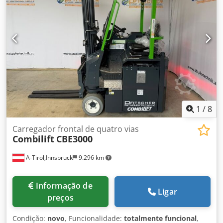
1
/
8
Carregador frontal de quatro vias
Combilift
CBE3000
A-Tirol,Innsbruck
9.296 km
Informação de
Ligar
preços
Condição:
novo
, Funcionalidade:
totalmente funcional
,