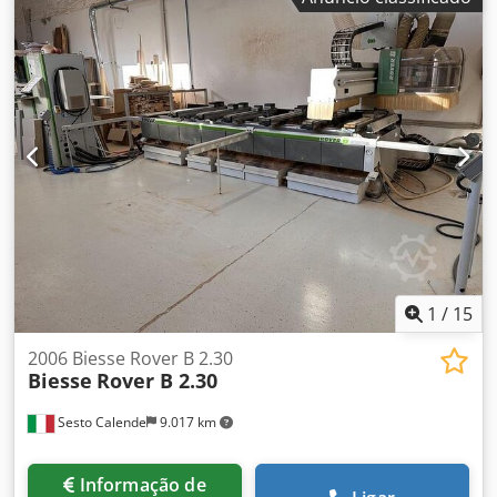
1
/
15
2006 Biesse Rover B 2.30
Biesse
Rover B 2.30
Sesto Calende
9.017 km
Informação de