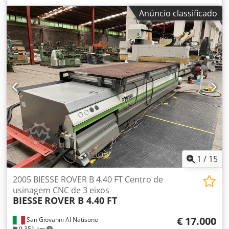
1.650 mm
, curso do eixo Z:
245.290 mm
, altura da peça de
Anúncio classificado
trabalho (máx.):
60 mm
, fabricante de controladores:
Biesse BH 660, bSolid, bEdge
, avanço rápido eixo Z:
30
m/min
, avanço rápido eixo X:
85 m/min
, avanço rápido
eixo Y:
85 m/min
, A montagem da máquina pode ser
realizada pelo nosso subcontratado pelo preço acordado.
Dodpfeycvcxsx Ac Teck
1
/
15
2005 BIESSE ROVER B 4.40 FT Centro de
usinagem CNC de 3 eixos
BIESSE
ROVER B 4.40 FT
€ 17.000
San Giovanni Al Natisone
9.351 km