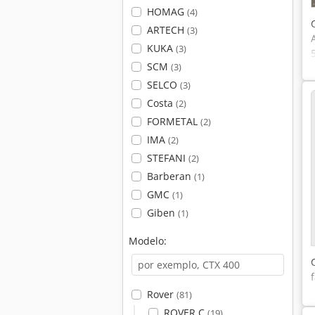
HOMAG
(4)
ARTECH
(3)
KUKA
(3)
SCM
(3)
SELCO
(3)
Costa
(2)
FORMETAL
(2)
IMA
(2)
STEFANI
(2)
Barberan
(1)
GMC
(1)
Giben
(1)
Modelo:
Rover
(81)
ROVER C
(19)