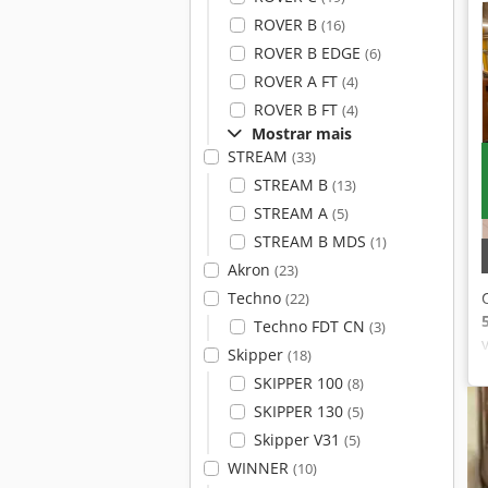
ROVER B
(16)
ROVER B EDGE
(6)
ROVER A FT
(4)
ROVER B FT
(4)
Mostrar mais
STREAM
(33)
STREAM B
(13)
STREAM A
(5)
STREAM B MDS
(1)
Akron
(23)
Techno
(22)
Techno FDT CN
(3)
Skipper
(18)
SKIPPER 100
(8)
SKIPPER 130
(5)
Skipper V31
(5)
WINNER
(10)