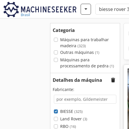
Brasil
Categoria
Máquinas para trabalhar
madeira
(323)
Outras máquinas
(1)
Máquinas para
processamento de pedra
(1)
Detalhes da máquina
Fabricante:
BIESSE
(325)
Land Rover
(3)
RBO
(16)