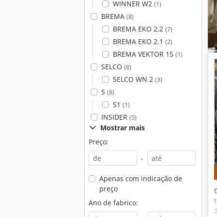
WINNER W2
(1)
BREMA
(8)
BREMA EKO 2.2
(7)
BREMA EKO 2.1
(2)
BREMA VEKTOR 15
(1)
SELCO
(8)
SELCO WN 2
(3)
S
(8)
S1
(1)
INSIDER
(5)
Mostrar mais
Preço:
-
Apenas com indicação de
preço
Ano de fabrico: