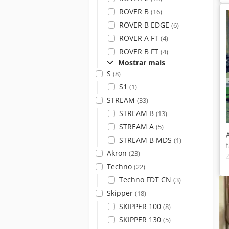
ROVER B
(16)
ROVER B EDGE
(6)
ROVER A FT
(4)
ROVER B FT
(4)
Mostrar mais
S
(8)
S1
(1)
STREAM
(33)
STREAM B
(13)
STREAM A
(5)
STREAM B MDS
(1)
Akron
(23)
Techno
(22)
Techno FDT CN
(3)
Skipper
(18)
SKIPPER 100
(8)
SKIPPER 130
(5)