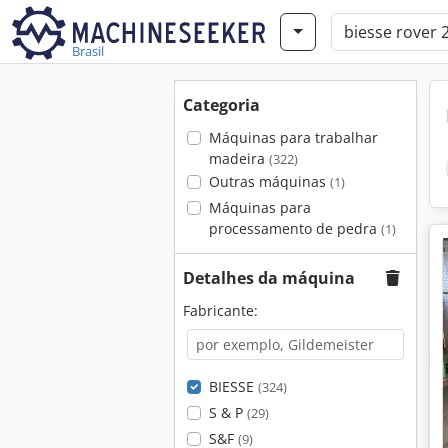
Brasil
Categoria
Máquinas para trabalhar
madeira
(322)
Outras máquinas
(1)
Máquinas para
processamento de pedra
(1)
Detalhes da máquina
Fabricante:
BIESSE
(324)
S & P
(29)
S&F
(9)