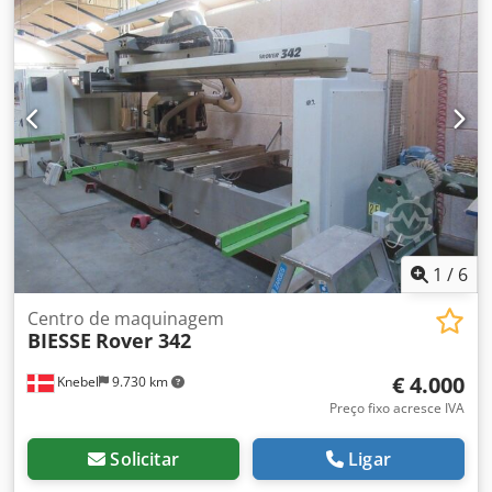
1
/
6
Centro de maquinagem
BIESSE
Rover 342
€ 4.000
Knebel
9.730 km
Preço fixo acresce IVA
Solicitar
Ligar