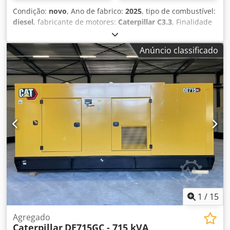
uma de nossas oficinas parceiras. Nossa oferta é
Condição:
novo
, Ano de fabrico:
2025
, tipo de combustível:
GERALMENTE SEM novo TÜV, sem nova DGUV, sem nova
diesel
, fabricante de motores:
Caterpillar C3.3
, Finalidade
SP, sem nova UVV. Outros caminhões podem ser
de uso: construção civil Peso vazio: 889 kg Dcjdpfxsy R I Hto
encontrados em nosso site: Dcsdpfjvzav Njx Ackjk Falamos
Ackjk Potência do gerador: 50 kVA Dimensões do
os seguintes idiomas: alemão, inglês, polonês e turco.
Anúncio classificado
compartimento de carga: 230 x 96 x 140 cm Certificação CE:
Observação: Oferecemos e recomendamos fortemente a
sim Volume do tanque de água: 103 l Entre em contato
inspeção e verificação do produto para evitar quaisquer
com a equipe DPX para mais informações. = Outras opções
equívocos quanto à condição e adequação do mesmo.
e acessórios = - Bateria - Painel de controle - Teto de aço -
Inspeções podem ser realizadas a qualquer momento,
Tanque
mediante agendamento prévio; são expressamente
desejadas. Todas as informações são fornecidas sem
garantia. Não nos responsabilizamos por erros ou
informações incorretas nesta oferta. O comprador deve se
certificar por conta própria do estado e dos equipamentos
da mercadoria/veículo. Alterações, vendas antecipadas e
erros reservados.
1
/
15
Agregado
Caterpillar
DE715GC - 715 kVA