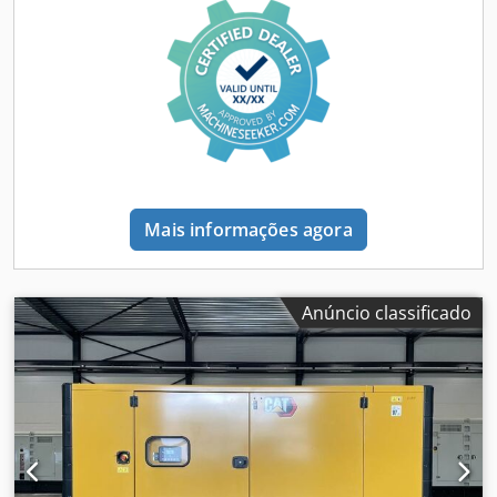
acessórios = Dcsdpsxq Up Ejfx Acksk - Painel de controle
Mais informações agora
Anúncio classificado