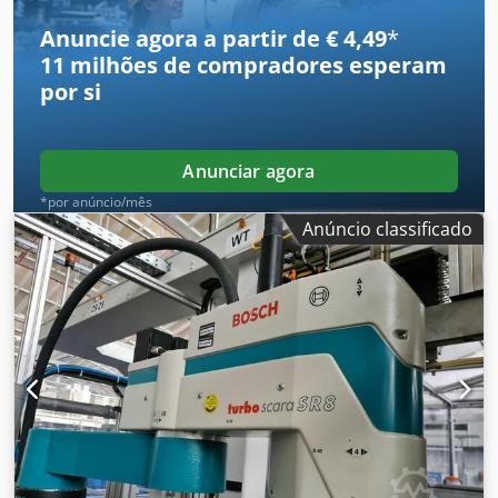
Anuncie agora a partir de € 4,49
*
11 milhões de compradores
esperam
por si
Anunciar agora
*por anúncio/mês
Anúncio classificado