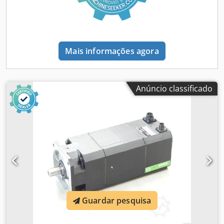
Mais informações agora
Anúncio classificado
Guardar pesquisa