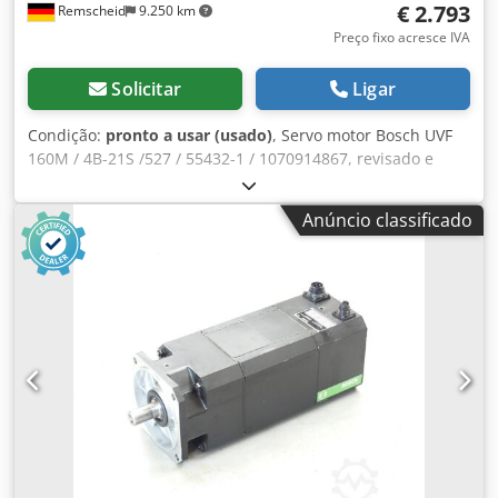
€ 2.793
Remscheid
9.250 km
Preço fixo acresce IVA
Solicitar
Ligar
Condição:
pronto a usar (usado)
, Servo motor Bosch UVF
160M / 4B-21S /527 / 55432-1 / 1070914867, revisado e
testado profissionalmente com garantia de 12 meses,
100% funcional, escopo de entrega conforme fotos. Os
Anúncio classificado
descontos de vendas acordados não se aplicam a este
artigo. Por favor, pergunte o preço separadamente!
ATENÇÃO: Por favor, pergunte os custos de embalagem e
envio separadamente! ATENÇÃO: Consulte os custos de
embalagem e transporte separadamente! Djdpfxsk Ru Dce
Am Tewa