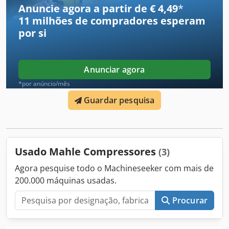
Anuncie agora a partir de € 4,49
*
11 milhões de compradores
esperam
por si
Anunciar agora
*por anúncio/mês
Guardar pesquisa
Usado Mahle Compressores
(3)
Agora pesquise todo o Machineseeker com mais de
200.000 máquinas usadas.
Procurar