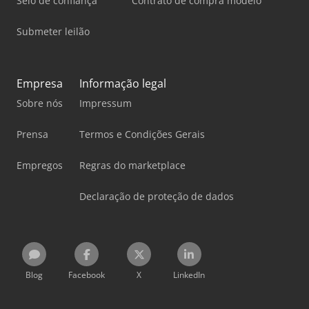
Selo de confiança
Contrato de compra modelo
Submeter leilão
Empresa
Informação legal
Sobre nós
Impressum
Prensa
Termos e Condições Gerais
Empregos
Regras do marketplace
Declaração de proteção de dados
Blog
Facebook
X
LinkedIn