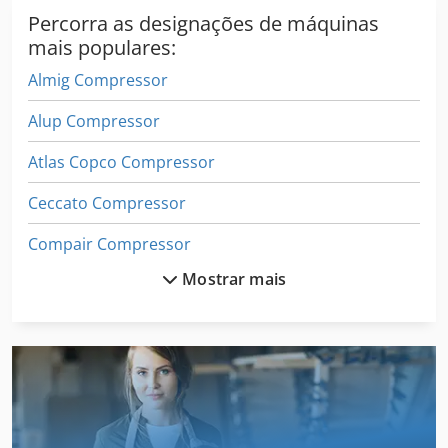
Percorra as designações de máquinas
mais populares:
Almig Compressor
Alup Compressor
Atlas Copco Compressor
Ceccato Compressor
Compair Compressor
Mostrar mais
Compressor
Compressor De Ar
Compressor Dorin
Compressor Hydrovane