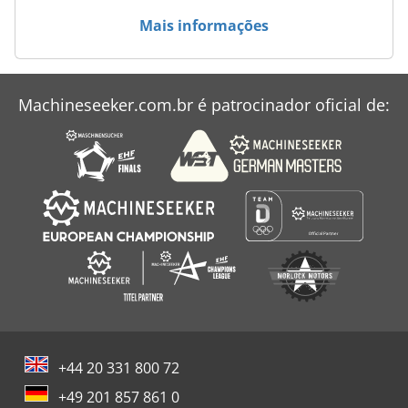
Mahle Msk I
Mais informações
Mahle Msk-G
Mehrer Compressor
Machineseeker.com.br é patrocinador oficial de:
Nuair Kompressor
Sabroe Compressor
+44 20 331 800 72
+49 201 857 861 0