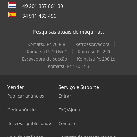
+49 201 857 861 80
+34 911 433 456
Pesquisas atuais de máquinas:
Komatsu Pc 20 R 8
Retroescavadora
Komatsu Pc 20 Mr 2
Komatsu Pc 200
Escavadora de sucção
Komatsu Pc 200 Lc
Komatsu Pc 180 Lc 3
Vender
Serviço e Suporte
Publicar anúncios
Entrar
Gerir anúncios
FAQ/Ajuda
Reservar publicidade
Contacto