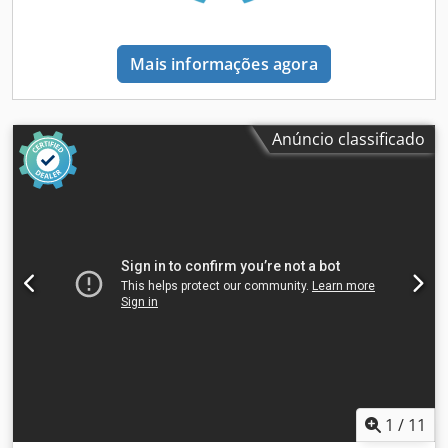
Mais informações agora
Anúncio classificado
1
/
11