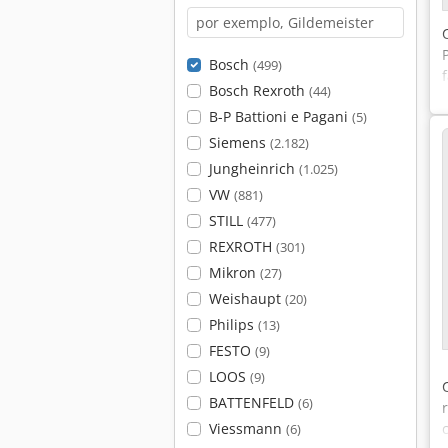
Bosch
(499)
Bosch Rexroth
(44)
B-P Battioni e Pagani
(5)
Siemens
(2.182)
Jungheinrich
(1.025)
VW
(881)
STILL
(477)
REXROTH
(301)
Mikron
(27)
Weishaupt
(20)
Philips
(13)
FESTO
(9)
LOOS
(9)
BATTENFELD
(6)
Viessmann
(6)