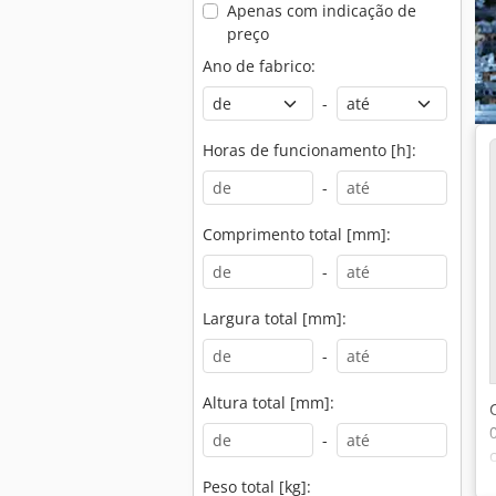
Apenas com indicação de
preço
Ano de fabrico:
-
Horas de funcionamento [h]:
-
Comprimento total [mm]:
-
Largura total [mm]:
-
Altura total [mm]:
-
Peso total [kg]: