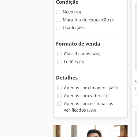
Condição
Novo
(48)
Máquina de exposição
(1)
Usado
(450)
Formato de venda
Classificados
(499)
Leilões
(0)
Detalhes
Apenas com imagens
(499)
Apenas com vídeo
(1)
Apenas concessionários
verificados
(390)