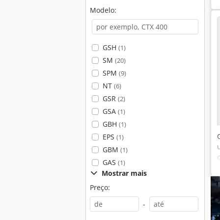
Modelo:
GSH
(1)
SM
(20)
SPM
(9)
NT
(6)
GSR
(2)
GSA
(1)
GBH
(1)
EPS
(1)
GBM
(1)
GAS
(1)
Mostrar mais
Preço:
-