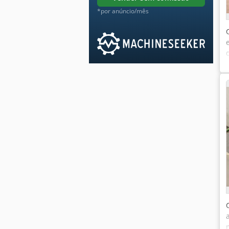
*por anúncio/mês