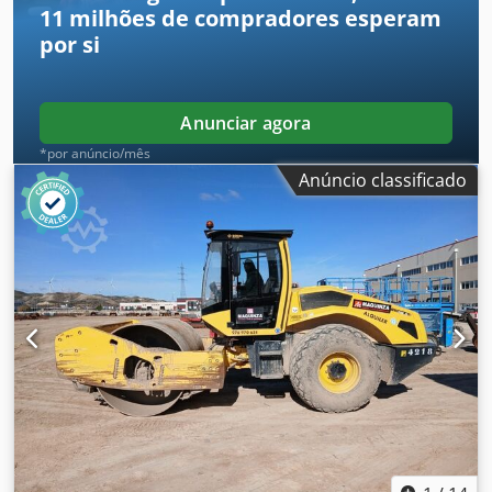
11 milhões de compradores
esperam
por si
Anunciar agora
*por anúncio/mês
Anúncio classificado