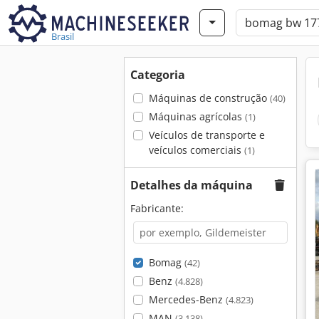
Brasil
Categoria
Máquinas de construção
(40)
Máquinas agrícolas
(1)
Veículos de transporte e
veículos comerciais
(1)
Detalhes da máquina
Fabricante:
Bomag
(42)
Benz
(4.828)
Mercedes-Benz
(4.823)
MAN
(3.138)