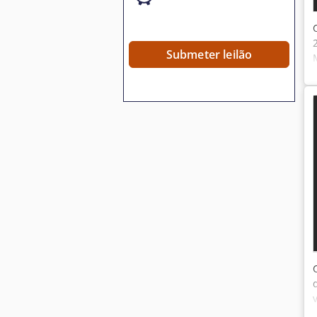
Submeter leilão