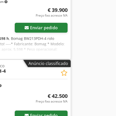
 km
€ 39.900
Preço fixo acresce IVA
Enviar pedido
598 h
, Bomag BW213PDH-4 rolo
! ----* Fabricante: Bomag * Modelo:
 aprox. 5.598 * Peso operacional:
tz Diesel * Mais fotos e vídeo
VA ----Para mais informações, por favor
Anúncio classificado
ico
rtum: WhatsApp Dcsdpfjyt Uirjx Aicjk
-4
nda antecipada.
€ 42.500
Preço fixo acresce IVA
Enviar pedido