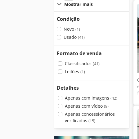
Mostrar mais
Condição
Novo
(1)
Usado
(41)
Formato de venda
Classificados
(41)
Leilões
(1)
Detalhes
Apenas com imagens
(42)
Apenas com vídeo
(9)
Apenas concessionários
verificados
(15)