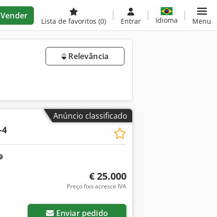
Vender
Idioma
Lista de favoritos
(0)
Entrar
Menu
Relevância
Anúncio classificado
-4
€ 25.000
Preço fixo acresce IVA
Enviar pedido