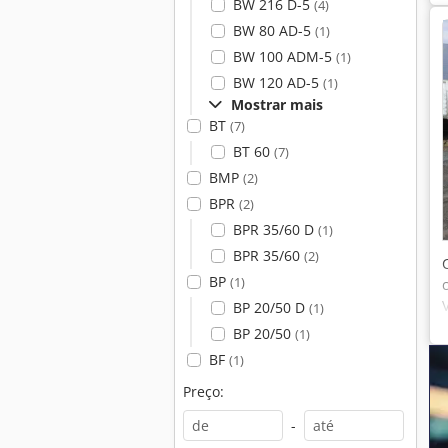
BW 216 D-5
(4)
BW 80 AD-5
(1)
BW 100 ADM-5
(1)
BW 120 AD-5
(1)
Mostrar mais
BT
(7)
BT 60
(7)
BMP
(2)
BPR
(2)
BPR 35/60 D
(1)
BPR 35/60
(2)
BP
(1)
BP 20/50 D
(1)
BP 20/50
(1)
BF
(1)
Preço:
-