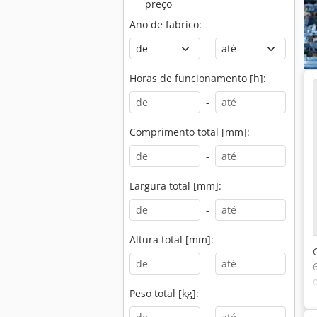
preço
Ano de fabrico:
-
Horas de funcionamento [h]:
-
Comprimento total [mm]:
-
Largura total [mm]:
-
Altura total [mm]:
-
Peso total [kg]: