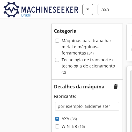
Brasil
Categoria
Máquinas para trabalhar
metal e máquinas-
ferramentas
(34)
Tecnologia de transporte e
tecnologia de acionamento
(2)
Detalhes da máquina
Fabricante:
AXA
(36)
WINTER
(16)