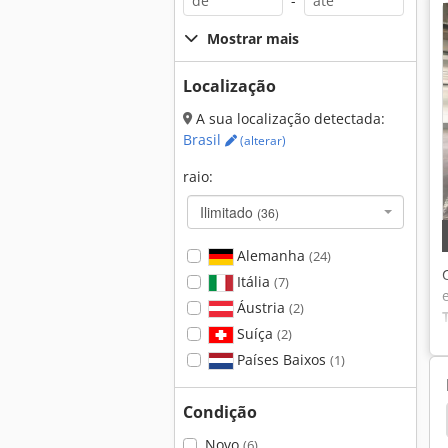
-
Mostrar mais
Localização
A sua localização detectada:
Brasil
(alterar)
raio:
Ilimitado
(36)
Alemanha
(24)
Itália
(7)
Áustria
(2)
Suíça
(2)
Países Baixos
(1)
Condição
Usinagem De 5 Eixos
Centro De Usinagem 5 Eixos
Novo
(6)