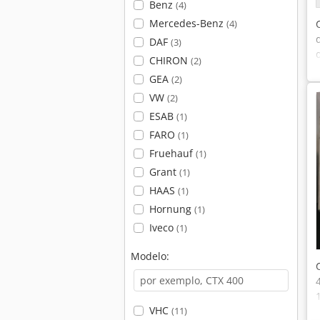
Benz
(4)
Mercedes-Benz
(4)
DAF
(3)
CHIRON
(2)
GEA
(2)
VW
(2)
ESAB
(1)
FARO
(1)
Fruehauf
(1)
Grant
(1)
HAAS
(1)
Hornung
(1)
Iveco
(1)
Modelo:
VHC
(11)