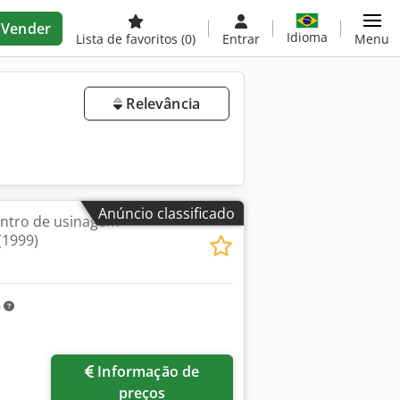
Vender
Idioma
Lista de favoritos
(0)
Entrar
Menu
Relevância
Anúncio classificado
entro de usinagem
(1999)
m
Informação de
preços