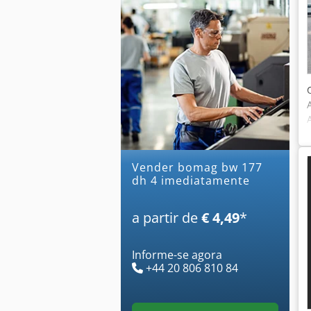
Vender bomag bw 177
dh 4 imediatamente
a partir de
€ 4,49
*
Informe-se agora
+44 20 806 810 84