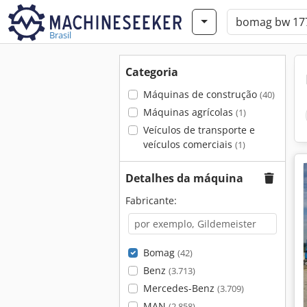
Brasil
Categoria
Máquinas de construção
(40)
Máquinas agrícolas
(1)
Veículos de transporte e
veículos comerciais
(1)
Detalhes da máquina
Fabricante:
Bomag
(42)
Benz
(3.713)
Mercedes-Benz
(3.709)
MAN
(2.858)