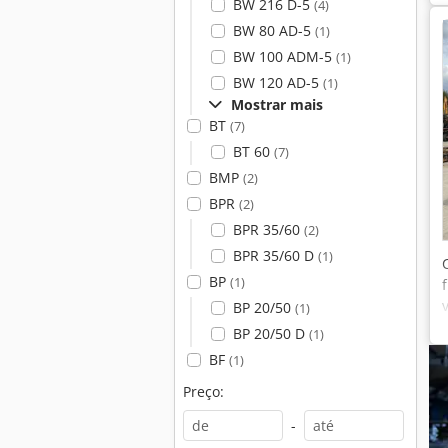
BW 216 D-5
(4)
BW 80 AD-5
(1)
BW 100 ADM-5
(1)
BW 120 AD-5
(1)
Mostrar mais
BT
(7)
BT 60
(7)
BMP
(2)
BPR
(2)
BPR 35/60
(2)
BPR 35/60 D
(1)
BP
(1)
BP 20/50
(1)
BP 20/50 D
(1)
BF
(1)
Preço:
-