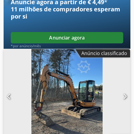
Anuncie agora a partir de € 4,49
*
11 milhões de compradores
esperam
por si
Anunciar agora
*por anúncio/mês
Anúncio classificado