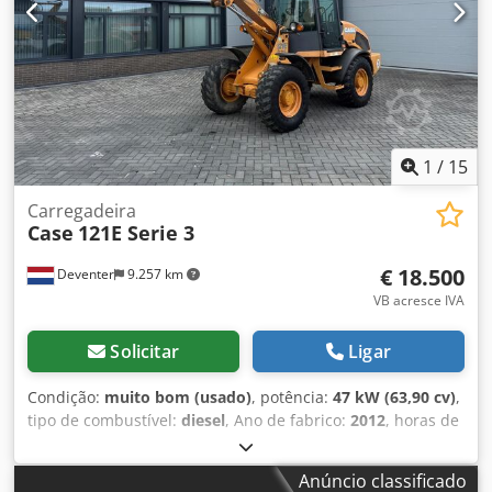
em ajudá-lo também na área de financiamento/leasing,
com o apoio dos nossos parceiros. Todos os dados sujeitos
a alterações sem aviso prévio. Salvo erro e omissões.
1
/
15
Carregadeira
Case
121E Serie 3
€ 18.500
Deventer
9.257 km
VB acresce IVA
Solicitar
Ligar
Condição:
muito bom (usado)
, potência:
47 kW (63,90 cv)
,
tipo de combustível:
diesel
, Ano de fabrico:
2012
, horas de
funcionamento:
1.060 h
, = Outras opções e acessórios = -
Controlo com 2 pedais - Cabina fechada = Observações =
Anúncio classificado
CASE 121E Série 3 – Ano de fabrico: 2012 – 1.060 horas de