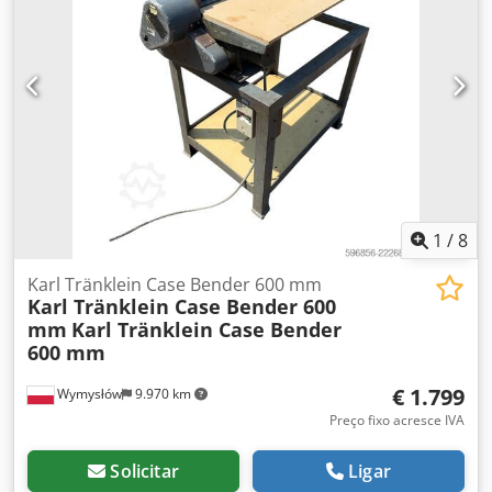
1
/
8
Karl Tränklein Case Bender 600 mm
Karl Tränklein Case Bender 600
mm
Karl Tränklein Case Bender
600 mm
€ 1.799
Wymysłów
9.970 km
Preço fixo acresce IVA
Solicitar
Ligar