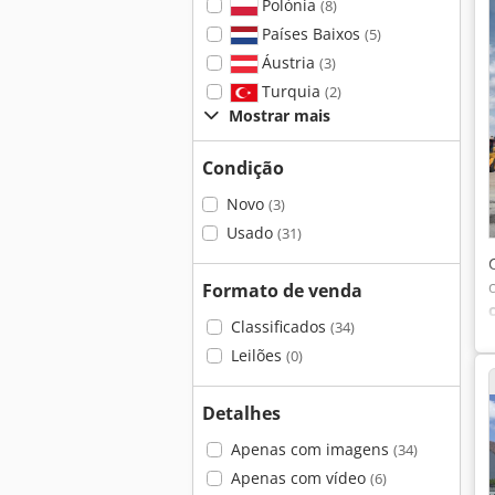
Polónia
(8)
Países Baixos
(5)
Áustria
(3)
Turquia
(2)
Mostrar mais
Condição
Novo
(3)
Usado
(31)
Formato de venda
Classificados
(34)
Leilões
(0)
Detalhes
Apenas com imagens
(34)
Apenas com vídeo
(6)