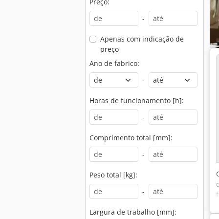
Preço:
-
Apenas com indicação de
preço
Ano de fabrico:
-
Horas de funcionamento [h]:
-
Comprimento total [mm]:
-
Peso total [kg]:
-
Largura de trabalho [mm]: