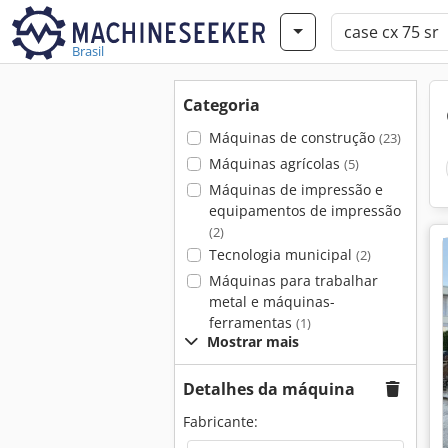
Brasil
Categoria
Máquinas de construção
(23)
Máquinas agrícolas
(5)
Máquinas de impressão e
equipamentos de impressão
(2)
Tecnologia municipal
(2)
Máquinas para trabalhar
metal e máquinas-
ferramentas
(1)
Mostrar mais
Detalhes da máquina
Fabricante: