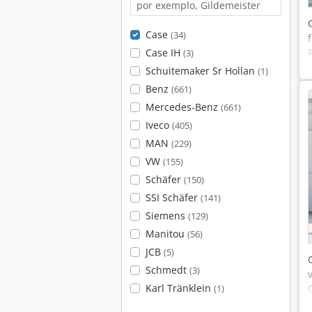
Case
(34)
Case IH
(3)
Schuitemaker Sr Hollan
(1)
Benz
(661)
Mercedes-Benz
(661)
Iveco
(405)
MAN
(229)
VW
(155)
Schäfer
(150)
SSI Schäfer
(141)
Siemens
(129)
Manitou
(56)
JCB
(5)
Schmedt
(3)
Karl Tränklein
(1)