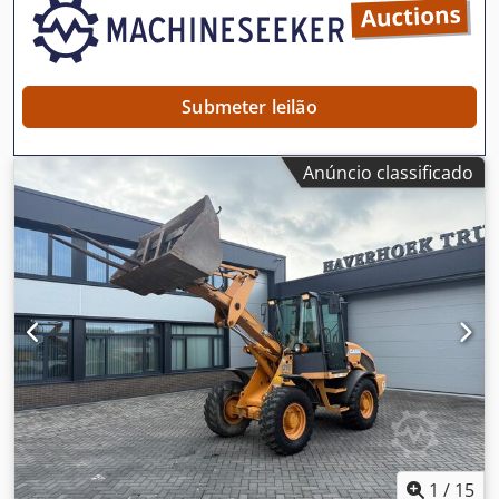
também na área de financiamento/leasing, com o apoio
dos nossos parceiros. Todos os dados sujeitos a alterações
sem aviso prévio. Salvo erro e omissões.
Submeter leilão
Anúncio classificado
1
/
15