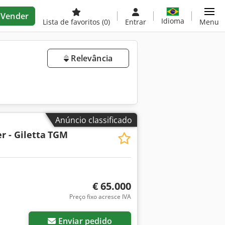
Vender
Idioma
Lista de favoritos
(0)
Entrar
Menu
Relevância
Anúncio classificado
 - Giletta
TGM
€ 65.000
Preço fixo acresce IVA
Enviar pedido