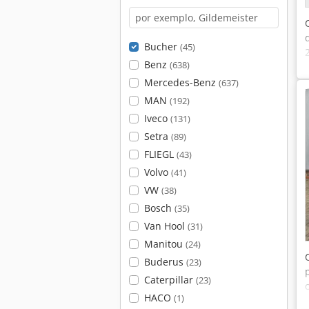
Bucher
(45)
Benz
(638)
Mercedes-Benz
(637)
MAN
(192)
Iveco
(131)
Setra
(89)
FLIEGL
(43)
Volvo
(41)
VW
(38)
Bosch
(35)
Van Hool
(31)
Manitou
(24)
Buderus
(23)
Caterpillar
(23)
HACO
(1)