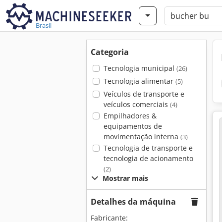
Brasil
Categoria
Tecnologia municipal
(26)
Tecnologia alimentar
(5)
Veículos de transporte e
veículos comerciais
(4)
Empilhadores &
equipamentos de
movimentação interna
(3)
Tecnologia de transporte e
tecnologia de acionamento
(2)
Mostrar mais
Detalhes da máquina
Fabricante: