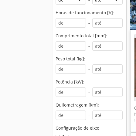
Horas de funcionamento [h]:
-
Comprimento total [mm]:
-
Peso total [kg]:
-
Potência [kW]:
-
Quilometragem [km]:
-
Configuração de eixo: