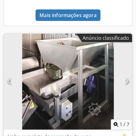
Mais informações agora
Anúncio classificado
1
/
7