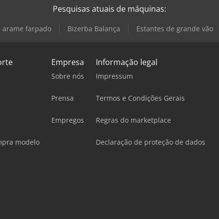
Pesquisas atuais de máquinas:
 arame farpado
Bizerba Balança
Estantes de grande vão
orte
Empresa
Informação legal
Sobre nós
Impressum
Prensa
Termos e Condições Gerais
Empregos
Regras do marketplace
mpra modelo
Declaração de proteção de dados