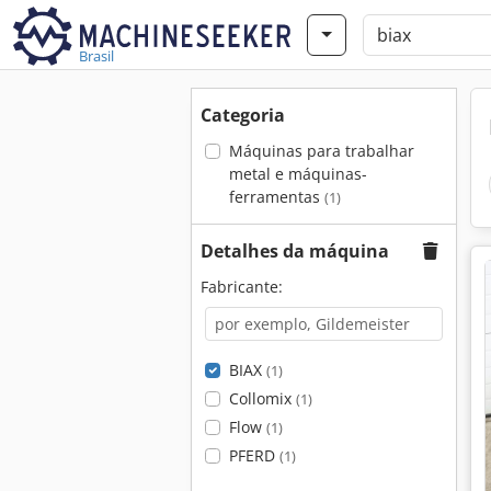
Brasil
Categoria
Máquinas para trabalhar
metal e máquinas-
ferramentas
(1)
Detalhes da máquina
Fabricante:
BIAX
(1)
Collomix
(1)
Flow
(1)
PFERD
(1)