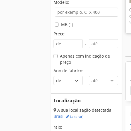
Modelo:
MB
(1)
Preço:
-
Apenas com indicação de
preço
Ano de fabrico:
-
Localização
A sua localização detectada:
Brasil
(alterar)
raio: