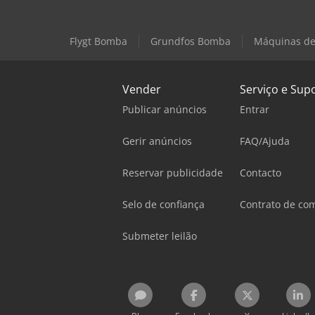
Flygt Bomba
Grundfos Bomba
Máquinas de
Vender
Serviço e Sup
Publicar anúncios
Entrar
Gerir anúncios
FAQ/Ajuda
Reservar publicidade
Contacto
Selo de confiança
Contrato de co
Submeter leilão