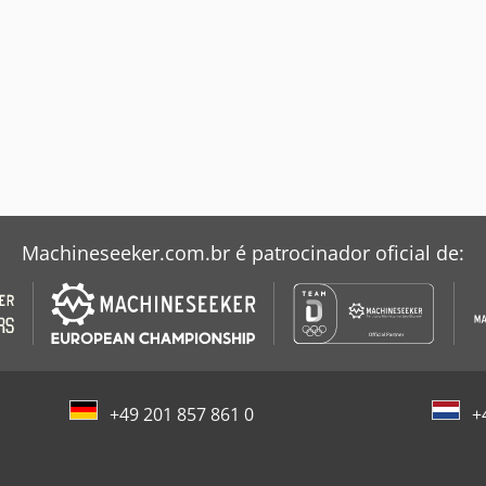
Machineseeker.com.br é patrocinador oficial de:
+49 201 857 861 0
+