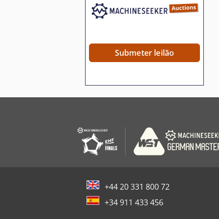
Submeter leilão
+44 20 331 800 72
+34 911 433 456