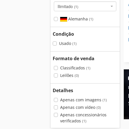
Ilimitado
(1)
Alemanha
(1)
Condição
Usado
(1)
Formato de venda
Classificados
(1)
Leilões
(0)
Detalhes
Apenas com imagens
(1)
Apenas com vídeo
(0)
Apenas concessionários
verificados
(1)