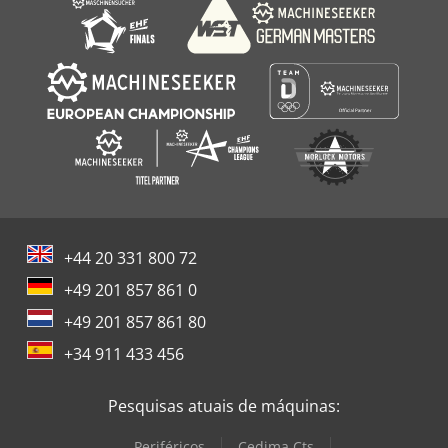
Vrb
+44 20 331 800 72
+49 201 857 861 0
+49 201 857 861 80
+34 911 433 456
Pesquisas atuais de máquinas:
Periféricos
Cedima Cts