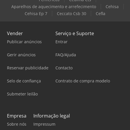
Aparelhos de aquecimento e arrefecimento
Cehisa
Cehisa Ep 7
Ceccato Csb 30
Cefla
Vender
Serviço e Suporte
Publicar anúncios
Entrar
Gerir anúncios
FAQ/Ajuda
Reservar publicidade
Contacto
Selo de confiança
Contrato de compra modelo
Submeter leilão
Empresa
Informação legal
Sobre nós
Impressum