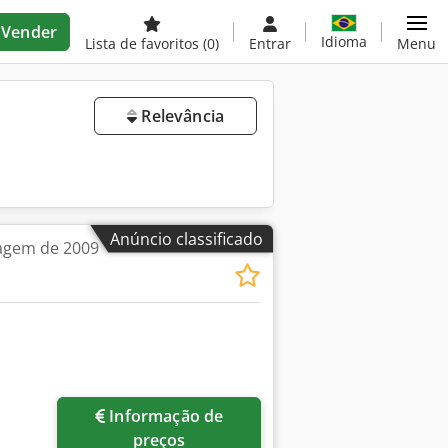
Vender
Idioma
Lista de favoritos
(0)
Entrar
Menu
Relevância
Anúncio classificado
agem de 2009
Informação de
preços