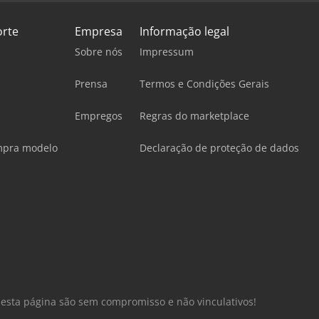
orte
Empresa
Informação legal
Sobre nós
Impressum
Prensa
Termos e Condições Gerais
Empregos
Regras do marketplace
mpra modelo
Declaração de proteção de dados
nesta página são sem compromisso e não vinculativos!