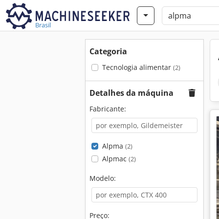
Brasil
Categoria
Tecnologia alimentar
(2)
Detalhes da máquina
Fabricante:
Alpma
(2)
Alpmac
(2)
Modelo:
Preço: