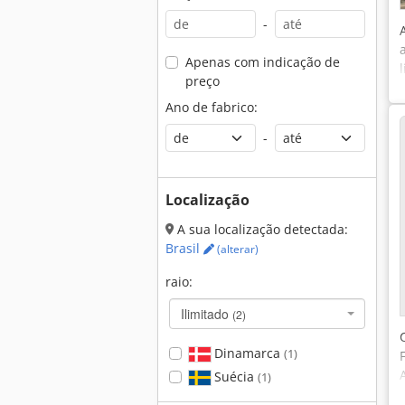
-
Apenas com indicação de
preço
Ano de fabrico:
-
Localização
A sua localização detectada:
Brasil
(alterar)
raio:
Ilimitado
(2)
Dinamarca
(1)
Suécia
(1)