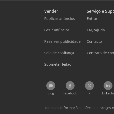
Vender
Serviço e Sup
Publicar anúncios
Entrar
Gerir anúncios
FAQ/Ajuda
Reservar publicidade
Contacto
Selo de confiança
Contrato de co
Submeter leilão
Blog
Facebook
X
LinkedIn
Todas as informações, ofertas e preços 