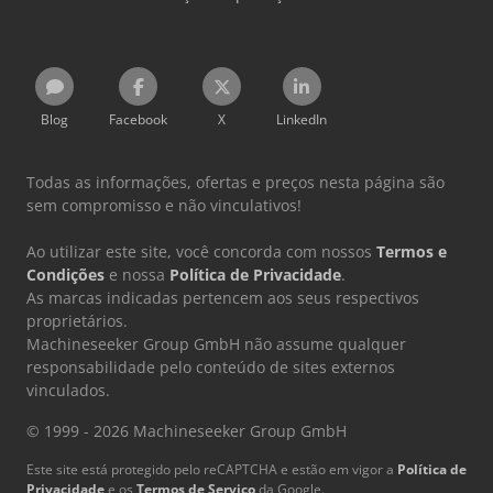
Blog
Facebook
X
LinkedIn
Todas as informações, ofertas e preços nesta página são
sem compromisso e não vinculativos!
Ao utilizar este site, você concorda com nossos
Termos e
Condições
e nossa
Política de Privacidade
.
As marcas indicadas pertencem aos seus respectivos
proprietários.
Machineseeker Group GmbH não assume qualquer
responsabilidade pelo conteúdo de sites externos
vinculados.
© 1999 - 2026 Machineseeker Group GmbH
Este site está protegido pelo reCAPTCHA e estão em vigor a
Política de
Privacidade
e os
Termos de Serviço
da Google.