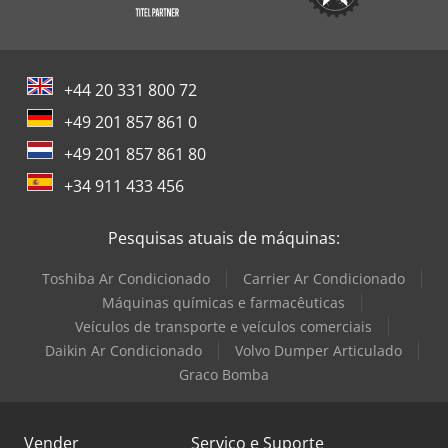
+44 20 331 800 72
+49 201 857 861 0
+49 201 857 861 80
+34 911 433 456
Pesquisas atuais de máquinas:
Toshiba Ar Condicionado
Carrier Ar Condicionado
Máquinas químicas e farmacêuticas
Veículos de transporte e veículos comerciais
Daikin Ar Condicionado
Volvo Dumper Articulado
Graco Bomba
Vender
Serviço e Suporte