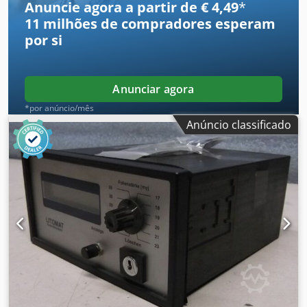
Anuncie agora a partir de € 4,49
*
11 milhões de compradores
esperam
por si
Anunciar agora
*por anúncio/mês
Anúncio classificado