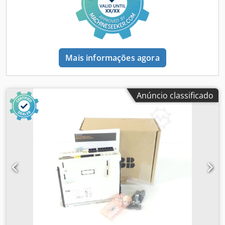
Mais informações agora
Anúncio classificado