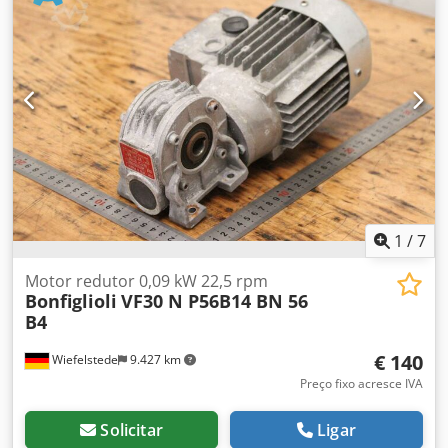
para sistema de embalagem extensível -Fabricante:
Bonfiglioli, unidade de acionamento da máquina de
embalagem ILAPAK Astra-STD -Caixa de velocidades: Tipo
W63 U P80B14 i= 30 -Motor: 0,75 kW -Velocidade: 46,6 rpm
Dcsdpfx Agou Npgdsgsk -Componentes individuais: ver
fotos -Dimensões: 480/350/H250 mm -Peso: 22 kg
1
/
7
Motor redutor 0,09 kW 22,5 rpm
Bonfiglioli
VF30 N P56B14 BN 56
B4
€ 140
Wiefelstede
9.427 km
Preço fixo acresce IVA
Solicitar
Ligar