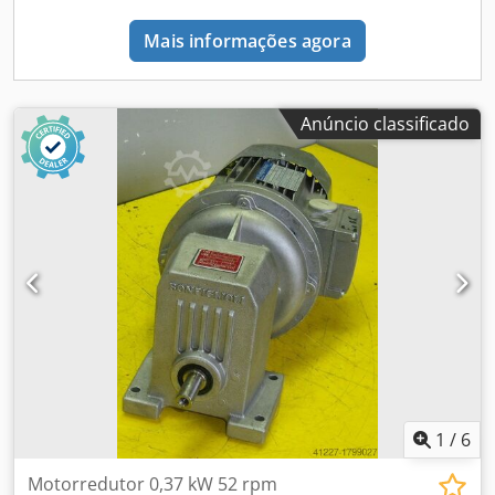
Mais informações agora
Anúncio classificado
1
/
6
Motorredutor 0,37 kW 52 rpm