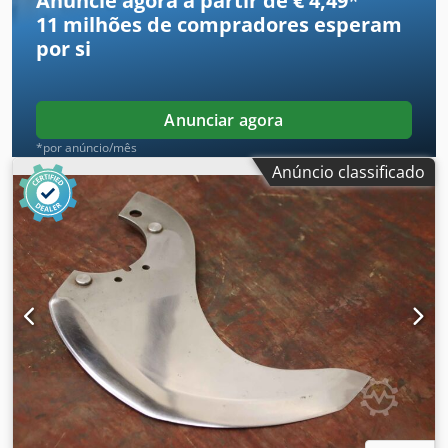
Anuncie agora a partir de € 4,49
*
11 milhões de compradores
esperam
por si
Anunciar agora
*por anúncio/mês
Anúncio classificado