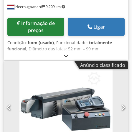
apenas para empresas. Os pedidos serão processados de
Heerhugowaard
9.209 km
segunda a sexta-feira, das 8h às 16h.
Informação de
Ligar
preços
Condição:
bom (usado)
, Funcionalidade:
totalmente
funcional
, Diâmetro das latas: 52 mm – 99 mm
Csdpfxozpyfvs Acyoha Altura das latas: 50 mm – 140 mm
Número de estações: 15 Capacidade: até 200 – 225 latas
Anúncio classificado
por minuto