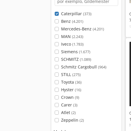
Caterpillar
(373)
Benz
(4.201)
Mercedes-Benz
(4.201)
MAN
(2.243)
Iveco
(1.783)
Siemens
(1.677)
SCHMITZ
(1.089)
Schmitz Cargobull
(964)
STILL
(275)
Toyota
(36)
Hyster
(16)
Crown
(9)
Carer
(3)
Atlet
(2)
Zeppelin
(2)