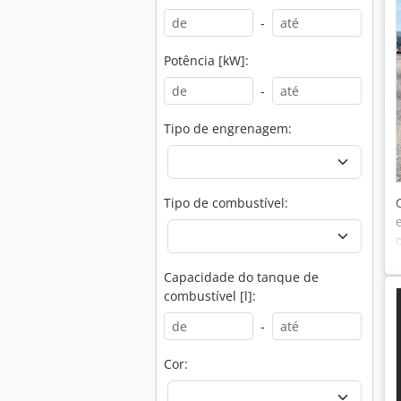
-
Potência [kW]:
-
Tipo de engrenagem:
Tipo de combustível:
Capacidade do tanque de
combustível [l]:
-
Cor: