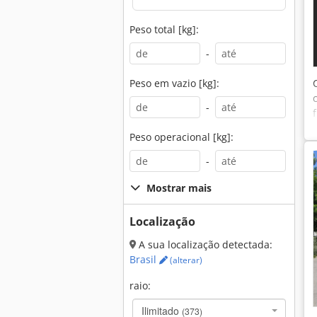
Peso total [kg]:
-
Peso em vazio [kg]:
-
Peso operacional [kg]:
-
Mostrar mais
Localização
A sua localização detectada:
Brasil
(alterar)
raio:
Ilimitado
(373)