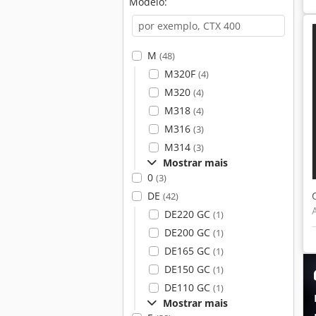
Modelo:
M
(48)
M320F
(4)
M320
(4)
M318
(4)
M316
(3)
M314
(3)
Mostrar mais
0
(3)
DE
(42)
DE220 GC
(1)
DE200 GC
(1)
DE165 GC
(1)
DE150 GC
(1)
DE110 GC
(1)
Mostrar mais