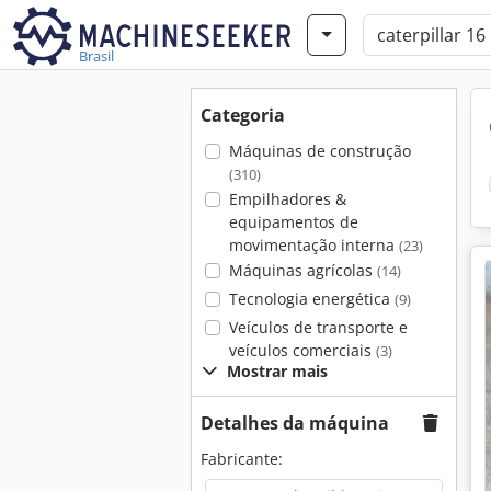
Brasil
Categoria
Máquinas de construção
(310)
Empilhadores &
equipamentos de
movimentação interna
(23)
Máquinas agrícolas
(14)
Tecnologia energética
(9)
Veículos de transporte e
veículos comerciais
(3)
Mostrar mais
Detalhes da máquina
Fabricante: