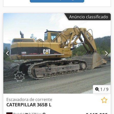
Anúncio classificado
1
/
9
Escavadora de corrente
CATERPILLAR
365B L