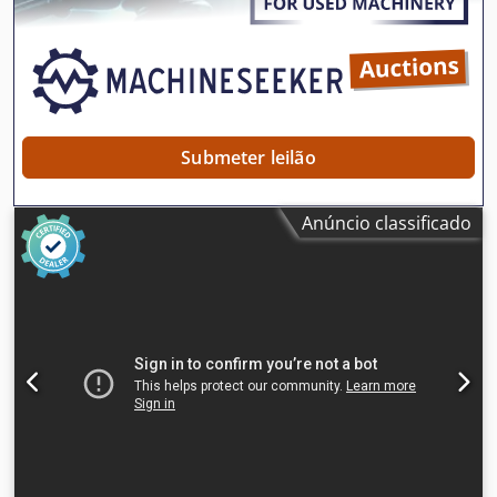
Altura de transporte aprox. 3,4 m Largura (com esteiras de
800 mm) aprox. 3,2 m
Submeter leilão
Anúncio classificado