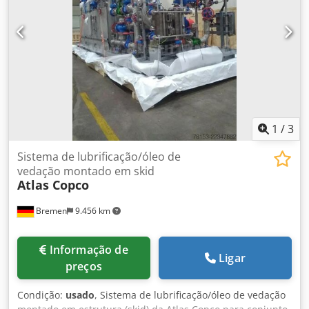
1
/
3
Sistema de lubrificação/óleo de
vedação montado em skid
Atlas Copco
Bremen
9.456 km
Informação de
Ligar
preços
Condição:
usado
, Sistema de lubrificação/óleo de vedação