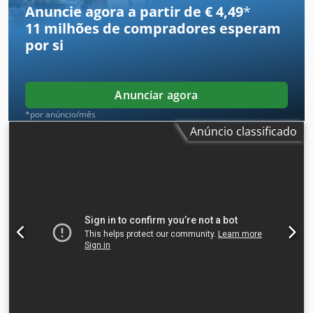
Iyxiopfx Ag Esk Links de vídeo abaixo.
Anuncie agora a partir de € 4,49
*
11 milhões de compradores
esperam
por si
Anunciar agora
*por anúncio/mês
Anúncio classificado