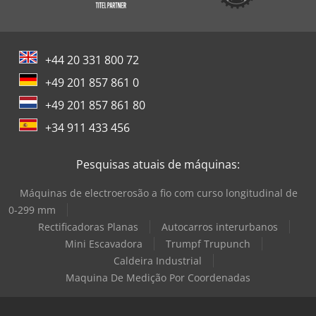
+44 20 331 800 72
+49 201 857 861 0
+49 201 857 861 80
+34 911 433 456
Pesquisas atuais de máquinas:
Máquinas de electroerosão a fio com curso longitudinal de
0-299 mm
Rectificadoras Planas
Autocarros interurbanos
Mini Escavadora
Trumpf Trupunch
Caldeira Industrial
Maquina De Medição Por Coordenadas