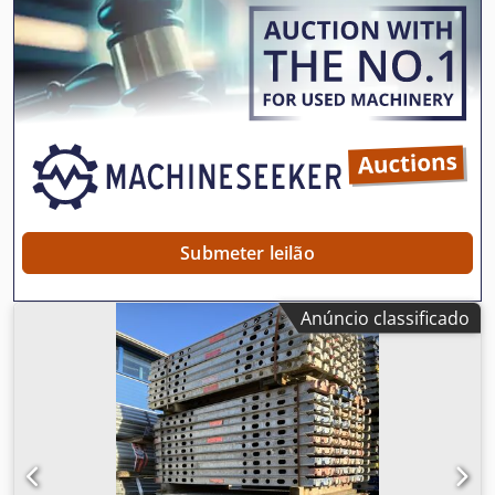
Submeter leilão
Anúncio classificado