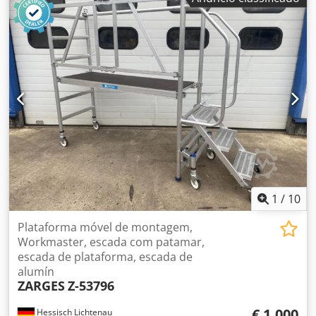
1
/
10
Plataforma móvel de montagem,
Workmaster, escada com patamar,
escada de plataforma, escada de
alumín
ZARGES
Z-53796
€ 1.000
Hessisch Lichtenau