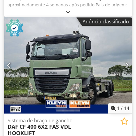
aproximadamente 4 semanas após pedido País de origem:
Itália Preço: 20.960 € Taxa de leasing: 402,43 € Força de
prensagem: 40 t Curso: 250 mm Capacidade máxima de
Anúncio classificado
dobra - aço carbono: 200 x 20 mm Mesa: 1100 x 620 mm
Diâmetro do pino: 55 mm Velocidade de trabalho: 4,7 - 9,1
mm/s Dodpfx Aexh Rulefmekr Velocidade de retorno: 45
mm/s Reservatório de óleo: 45 l Motor: 3 kW Altura de
trabalho: 950 mm Comprimento: 1250 mm Largura: 900
mm Altura: 1000 mm Peso: 750 kg 2 pinos de fixação,
altura 110 mm (alturas maiores sob consulta) Tope manual
de 500 mm com escala milimétrica Velocidade ajustável 2
volantes para ajuste do curso e do ponto de retorno Ajuste
preciso do curso hidráulico mesmo sob pressão Operação
bimanual Grande variedade de ferramentas, preços sob
consulta ALTERNATIVA: Versão com controle CNC
1
/
14
Sistema de braço de gancho
DAF
CF 400 6X2 FAS VDL
HOOKLIFT