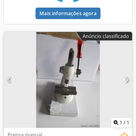
Mais informações agora
Anúncio classificado
1
/
1
Prensa manual