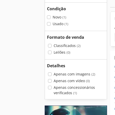
Condição
Novo
(1)
Usado
(1)
Formato de venda
Classificados
(2)
Leilões
(0)
Detalhes
Apenas com imagens
(2)
Apenas com vídeo
(0)
Apenas concessionários
verificados
(1)