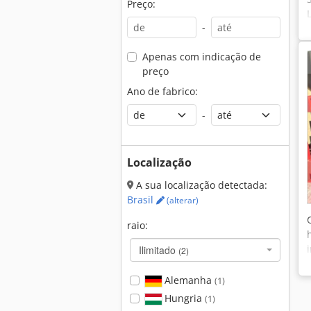
Preço:
-
Apenas com indicação de
preço
Ano de fabrico:
-
Localização
A sua localização detectada:
Brasil
(alterar)
raio:
Ilimitado
(2)
Alemanha
(1)
Hungria
(1)