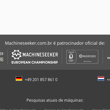
Machineseeker.com.br é patrocinador oficial de:
+49 201 857 861 0
+
Pesquisas atuais de máquinas: