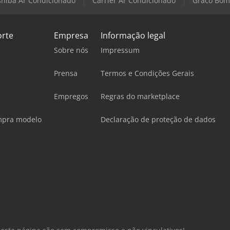
shiba Ar Condicionado
Carrier Ar Condicionado
Graco Bo
orte
Empresa
Informação legal
Sobre nós
Impressum
Prensa
Termos e Condições Gerais
Empregos
Regras do marketplace
mpra modelo
Declaração de proteção de dados