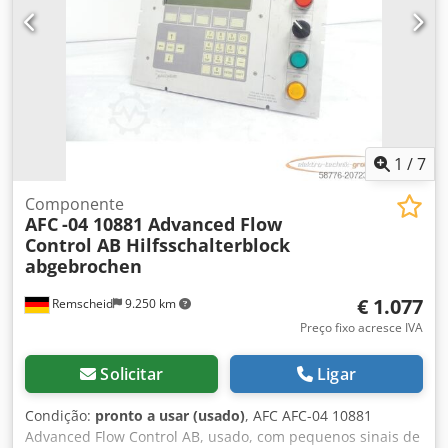
1
/
7
Componente
AFC
-04 10881 Advanced Flow
Control AB Hilfsschalterblock
abgebrochen
€ 1.077
Remscheid
9.250 km
Preço fixo acresce IVA
Solicitar
Ligar
Condição:
pronto a usar (usado)
, AFC AFC-04 10881
Advanced Flow Control AB, usado, com pequenos sinais de