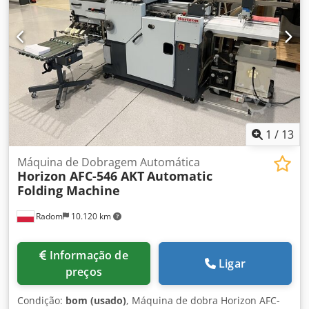
1
/
13
Máquina de Dobragem Automática
Horizon AFC-546 AKT
Automatic
Folding Machine
Radom
10.120 km
Informação de
Ligar
preços
Condição:
bom (usado)
, Máquina de dobra Horizon AFC-