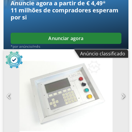
Anuncie agora a partir de € 4,49
*
11 milhões de compradores
esperam
por si
Anunciar agora
*por anúncio/mês
Anúncio classificado