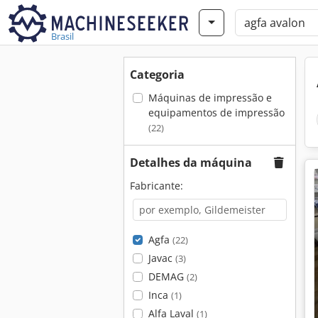
Brasil
Categoria
Máquinas de impressão e
equipamentos de impressão
(22)
Detalhes da máquina
Fabricante:
Agfa
(22)
Javac
(3)
DEMAG
(2)
Inca
(1)
Alfa Laval
(1)