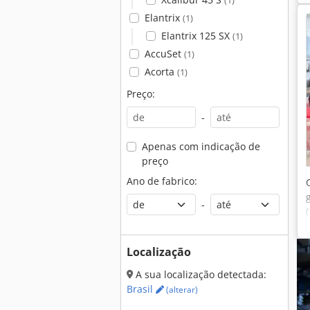
(1)
Elantrix
(1)
Elantrix 125 SX
(1)
AccuSet
(1)
Acorta
(1)
Preço:
-
Apenas com indicação de
preço
Ano de fabrico:
-
Localização
A sua localização detectada:
Brasil
(alterar)