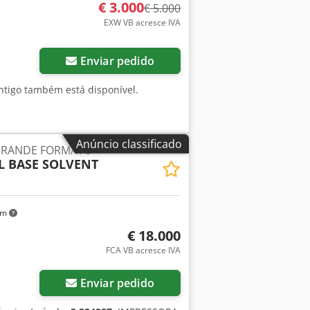
€ 3.000
€ 5.000
EXW VB acresce IVA
Enviar pedido
 antigo também está disponível.
Anúncio classificado
GRANDE FORMATO
SL BASE SOLVENT
km
€ 18.000
FCA VB acresce IVA
Enviar pedido