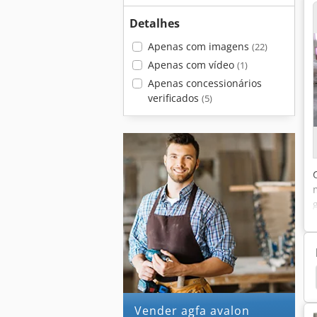
Detalhes
Apenas com imagens
(22)
Apenas com vídeo
(1)
Apenas concessionários
verificados
(5)
Impressão Digital
Maquina De Impressão Digital
Vender agfa avalon