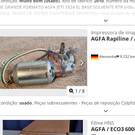
Condição:
muito bom (usado)
, Ano de fabrico:
2010
, número da má
DE GRANDE FORMATO AGFA JETI 3324 SL BASE SOLVENTE RTR (rolo 
LONA, FAIXAS DE TECIDO E MATERIAIS DIVERSOS) • Impressora de gr
Tinta à base de solvente: 6 cores (4CMYK+2CM claro) • Largura de 
cabeças de impressão piezoelétricas Spectra de alto desempenho • 6
Impressora de ima
Máx. peso do rolo até 230 KG Crsdpfx Aswh Shcefvef • Até 64 m2/h •
AGFA
Rapiline /
Equipamentos / mais informações: • Unidade de rebobinamento de s
Unidade de aquecimento retro (E9ZZL000) • Cabeça Jeti Spectra 24 
vinil (E9WKB000) • Conjunto de rolo de vinil (E9ZUA000) • Kit de peç
Alemanha
9.232 k
(E9V4C000) • Câmera com luz de fundo (E9Z2P) • Conjunto completo d
de mangueiras novas também incluídas • Três conjuntos de novos c
original para o sistema de tinta da máquina Incluindo exaustor e
1
/
8
Condição:
usado
, Peças sobressalentes - Peças de reposição Cjdpf
Filme HNS
AGFA / ECO3
600