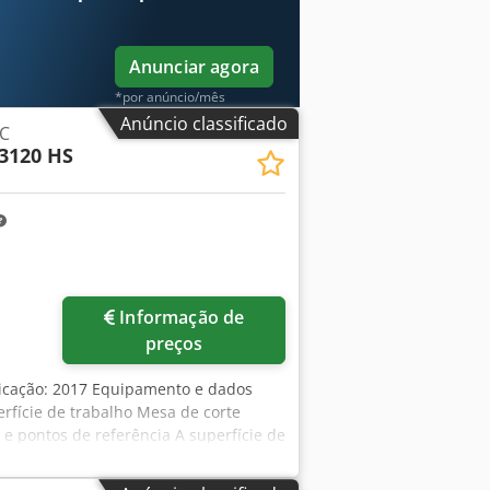
Anunciar agora
*por anúncio/mês
Anúncio classificado
NC
3120 HS
Informação de
preços
icação: 2017 Equipamento e dados
erfície de trabalho Mesa de corte
 pontos de referência A superfície de
utomaticamente conforme necessário
eriais com até 50 mm de espessura