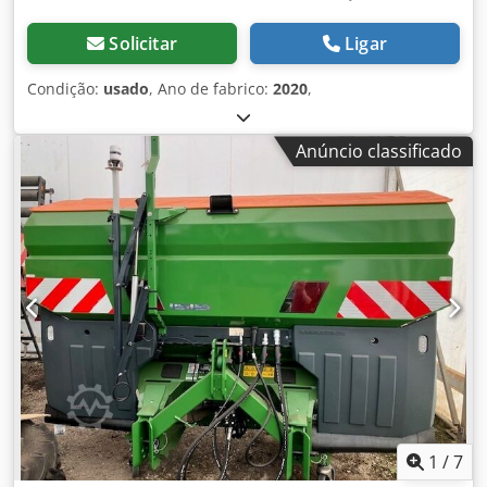
Solicitar
Ligar
Condição:
usado
, Ano de fabrico:
2020
,
Anúncio classificado
1
/
7