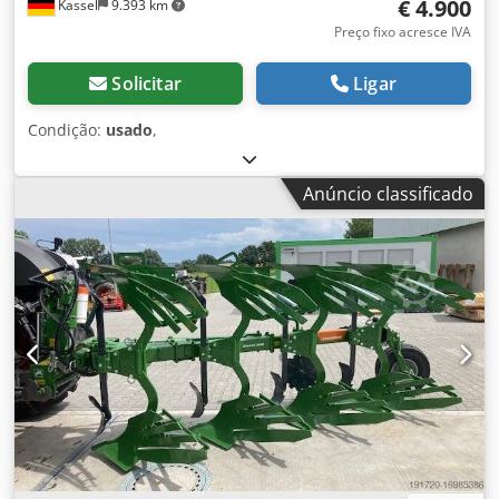
€ 4.900
Kassel
9.393 km
Preço fixo acresce IVA
Solicitar
Ligar
Condição:
usado
,
Anúncio classificado