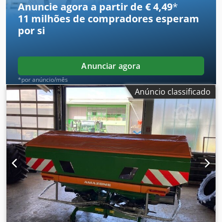
Anuncie agora a partir de € 4,49
*
11 milhões de compradores
esperam
por si
Anunciar agora
*por anúncio/mês
Anúncio classificado