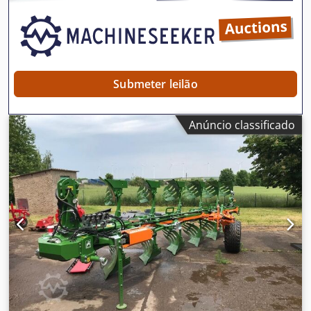
Submeter leilão
Anúncio classificado