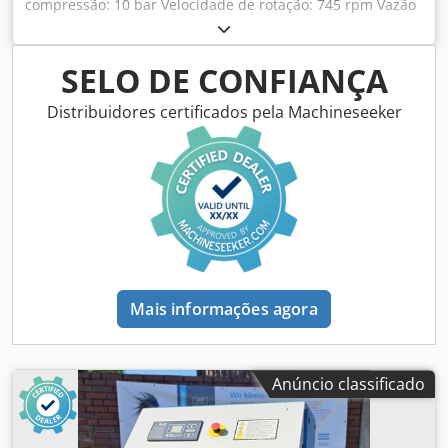
compressão: 10 bar Velocidade de rotação: 745 rpm Vazão
volumétrica: 3455 dm³/min Dcsdpfx Aljxygblenek Potência
do motor: 22 kW
SELO DE CONFIANÇA
Distribuidores certificados pela Machineseeker
Mais informações agora
Anúncio classificado