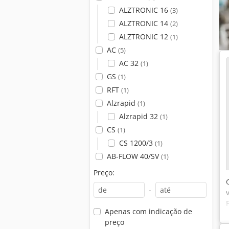
ALZTRONIC 16
(3)
ALZTRONIC 14
(2)
ALZTRONIC 12
(1)
AC
(5)
AC 32
(1)
GS
(1)
RFT
(1)
Alzrapid
(1)
Alzrapid 32
(1)
CS
(1)
CS 1200/3
(1)
AB-FLOW 40/SV
(1)
Preço:
-
Apenas com indicação de
preço