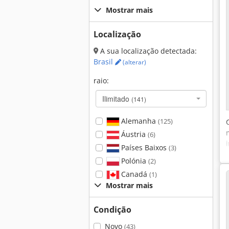
Mostrar mais
Localização
A sua localização detectada:
Brasil
(alterar)
raio:
Ilimitado
(141)
Alemanha
(125)
Áustria
(6)
Países Baixos
(3)
Polónia
(2)
Canadá
(1)
Mostrar mais
Condição
Novo
(43)