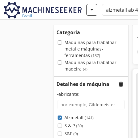
Brasil
Categoria
Máquinas para trabalhar
metal e máquinas-
ferramentas
(137)
Máquinas para trabalhar
madeira
(4)
Detalhes da máquina
Fabricante:
Alzmetall
(141)
S & P
(30)
S&F
(9)