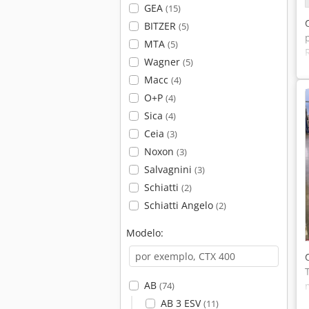
GEA
(15)
BITZER
(5)
MTA
(5)
Wagner
(5)
Macc
(4)
O+P
(4)
Sica
(4)
Ceia
(3)
Noxon
(3)
Salvagnini
(3)
Schiatti
(2)
Schiatti Angelo
(2)
Modelo:
AB
(74)
AB 3 ESV
(11)