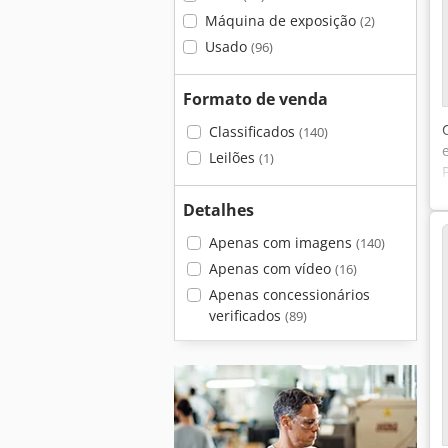
Máquina de exposição
(2)
Usado
(96)
Formato de venda
Classificados
(140)
Leilões
(1)
Detalhes
Apenas com imagens
(140)
Apenas com vídeo
(16)
Apenas concessionários
verificados
(89)