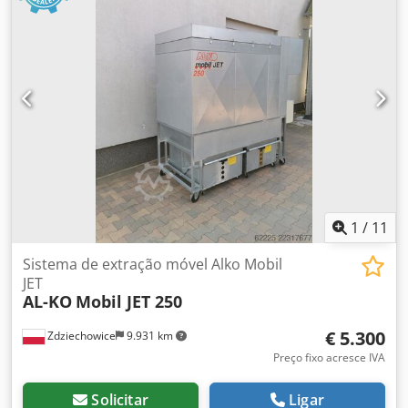
1
/
11
Sistema de extração móvel Alko Mobil
JET
AL-KO
Mobil JET 250
€ 5.300
Zdziechowice
9.931 km
Preço fixo acresce IVA
Solicitar
Ligar