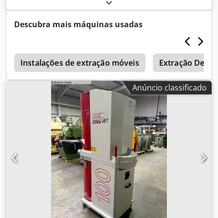
Cjdpfoygxdgsx Apiorf
Descubra mais máquinas usadas
s
Instalações de extração móveis
Extração De Mó
Anúncio classificado