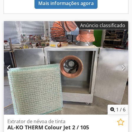
Mais informações agora
Anúncio classificado
1
/
6
Extrator de névoa de tinta
AL-KO THERM
Colour Jet 2 / 105