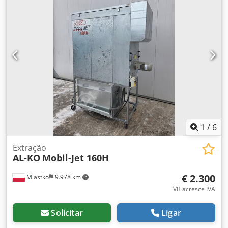
1
/
6
Extração
AL-KO
Mobil-Jet 160H
€ 2.300
Miastko
9.978 km
VB acresce IVA
Solicitar
Ligar