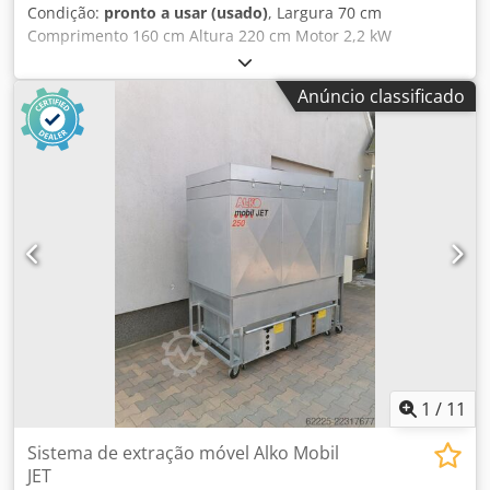
Condição:
pronto a usar (usado)
, Largura 70 cm
Comprimento 160 cm Altura 220 cm Motor 2,2 kW
Dcodpfeygxdgex Adyjk
Anúncio classificado
1
/
11
Sistema de extração móvel Alko Mobil
JET